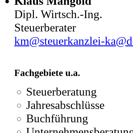
Klaus Mangold
Dipl. Wirtsch.-Ing.
Steuerberater
km@steuerkanzlei-ka@d
Fachgebiete u.a.
Steuerberatung
Jahresabschlüsse
Buchführung
Unternehmensberatun