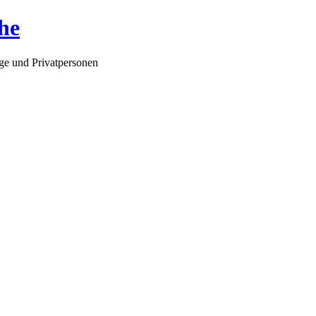
he
ge und Privatpersonen