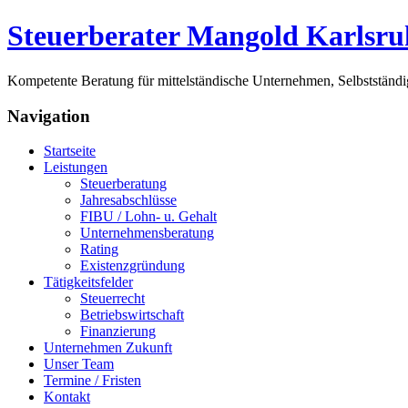
Steuerberater Mangold Karlsru
Kompetente Beratung für mittelständische Unternehmen, Selbstständi
Navigation
Startseite
Leistungen
Steuerberatung
Jahresabschlüsse
FIBU / Lohn- u. Gehalt
Unternehmensberatung
Rating
Existenzgründung
Tätigkeitsfelder
Steuerrecht
Betriebswirtschaft
Finanzierung
Unternehmen Zukunft
Unser Team
Termine / Fristen
Kontakt